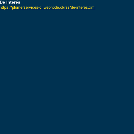
De Interés
https://plomerservices-cl.webnode.cl/rss/de-interes.xml