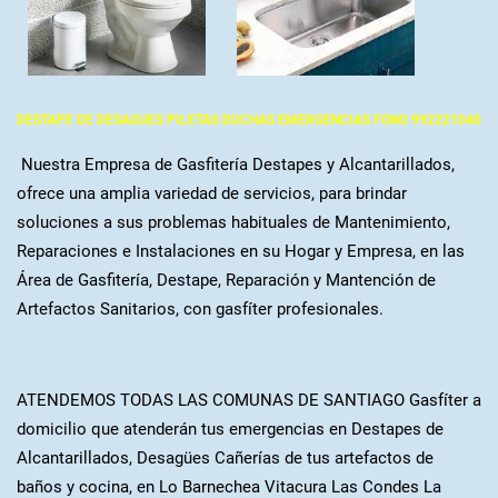
DESTAPE DE DESAGUES PILETAS DUCHAS EMERGENCIAS FONO 992221040
Nuestra Empresa de Gasfitería Destapes y Alcantarillados,
ofrece una amplia variedad de servicios, para brindar
soluciones a sus problemas habituales de Mantenimiento,
Reparaciones e Instalaciones en su Hogar y Empresa, en las
Área de Gasfitería, Destape, Reparación y Mantención de
Artefactos Sanitarios, con gasfíter profesionales.
ATENDEMOS TODAS LAS COMUNAS DE SANTIAGO Gasfíter a
domicilio que atenderán tus emergencias en Destapes de
Alcantarillados, Desagües Cañerías de tus artefactos de
baños y cocina, en Lo Barnechea Vitacura Las Condes La