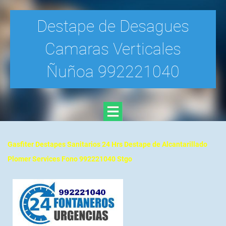
Destape de Desagues
Camaras Verticales
Ñuñoa 992221040
Gasfiter Destapes Sanitarios 24 Hrs Destape de Alcantarillado
Plomer Services Fono 992221040 Stgo