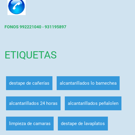
FONOS 992221040 - 931195897
ETIQUETAS
destape de cañerías
alcantarillados lo barnechea
alcantarillados 24 horas
alcantarillados peñalolen
limpieza de camaras
destape de lavaplatos